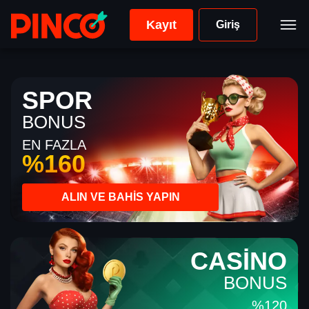
Kayıt
Giriş
SPOR
BONUS
EN FAZLA
%160
ALIN VE BAHİS YAPIN
CASINO
BONUS
%120