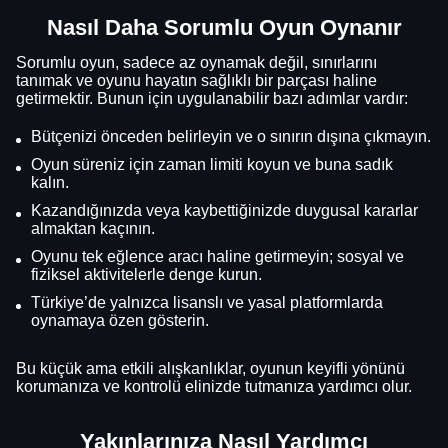
Nasıl Daha Sorumlu Oyun Oynanır
Sorumlu oyun, sadece az oynamak değil, sınırlarını
tanımak ve oyunu hayatın sağlıklı bir parçası haline
getirmektir. Bunun için uygulanabilir bazı adımlar vardır:
Bütçenizi önceden belirleyin ve o sınırın dışına çıkmayın.
Oyun süreniz için zaman limiti koyun ve buna sadık
kalın.
Kazandığınızda veya kaybettiğinizde duygusal kararlar
almaktan kaçının.
Oyunu tek eğlence aracı haline getirmeyin; sosyal ve
fiziksel aktivitelerle denge kurun.
Türkiye’de yalnızca lisanslı ve yasal platformlarda
oynamaya özen gösterin.
Bu küçük ama etkili alışkanlıklar, oyunun keyifli yönünü
korumanıza ve kontrolü elinizde tutmanıza yardımcı olur.
Yakınlarınıza Nasıl Yardımcı