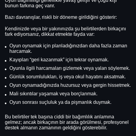
Oyun bağımlılığı genellikle yavaş gelişir ve çoğu kişi
bunun farkına geç varır.
Bazı davranışlar, riskli bir döneme girildiğini gösterir:
Kendinizde veya bir yakınınızda şu belirtilerden birkaçını
fark ediyorsanız, dikkat etmekte fayda var:
Oyun oynamak için planladığınızdan daha fazla zaman
harcamak.
Kayıpları “geri kazanmak” için tekrar oynamak.
Oyunla ilgili harcamaları gizlemek veya yalan söylemek.
Günlük sorumlulukları, iş veya okul hayatını aksatmak.
Oyun oynamadığınızda huzursuz veya gergin hissetmek.
Mali sıkıntılar yaşamak veya borçlanmak.
Oyun sonrası suçluluk ya da pişmanlık duymak.
Bu belirtiler tek başına ciddi bir bağımlılık anlamına
gelmez; ancak birkaçının bir arada görülmesi, profesyonel
destek almanın zamanının geldiğini gösterebilir.